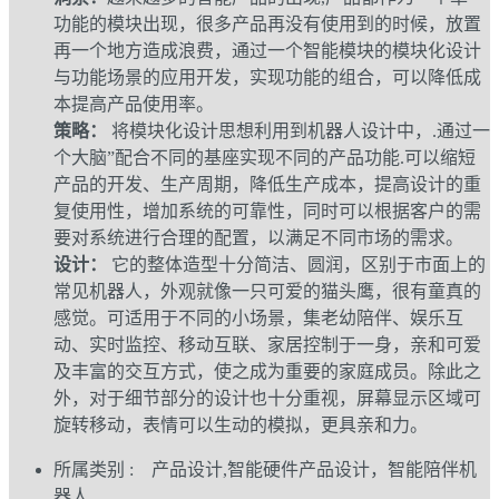
功能的模块出现，很多产品再没有使用到的时候，放置
再一个地方造成浪费，通过一个智能模块的模块化设计
与功能场景的应用开发，实现功能的组合，可以降低成
本提高产品使用率。
策略：
将模块化设计思想利用到机器人设计中，.通过一
个大脑”配合不同的基座实现不同的产品功能.可以缩短
产品的开发、生产周期，降低生产成本，提高设计的重
复使用性，增加系统的可靠性，同时可以根据客户的需
要对系统进行合理的配置，以满足不同市场的需求。
设计：
它的整体造型十分简洁、圆润，区别于市面上的
常见机器人，外观就像一只可爱的猫头鹰，很有童真的
感觉。可适用于不同的小场景，集老幼陪伴、娱乐互
动、实时监控、移动互联、家居控制于一身，亲和可爱
及丰富的交互方式，使之成为重要的家庭成员。除此之
外，对于细节部分的设计也十分重视，屏幕显示区域可
旋转移动，表情可以生动的模拟，更具亲和力。
所属类别 : 产品设计,智能硬件产品设计，智能陪伴机
器人