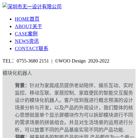
HOME
首页
ABOUT
关于
CASE
案例
NEWS
资讯
CONTACT
联系
TEL：0755-3680 2151 | ©WOO Design 2020-2022
模块化机器人
背景：
针对为家庭成员提供老幼陪伴、娱乐互动、实时
监控、移动互联、家居控制、家庭便民的智能交互服务
设计的模块化机器人。客户找到我进行概念预演的设计
场景分析与开发，以及产品的外观设计，我们整体的核
心思想就是单个显示屏模块作为可以拆卸模块进行不同
的需求场景的拼装组合。并且对生活场景的运用进行分
析，可以放置不同的产品基座实现不同的产品功能.
洞察：
越来越多的智能产品的出现,产品都作为一个单一