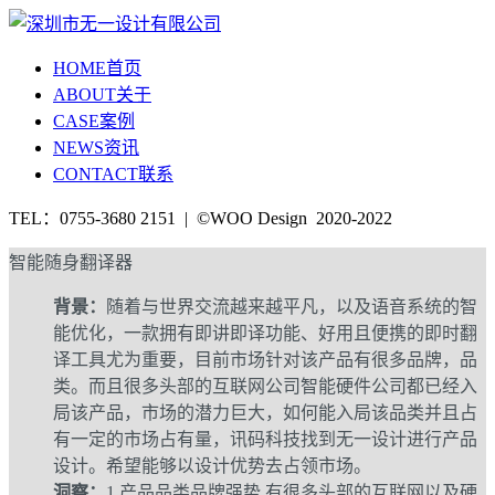
HOME
首页
ABOUT
关于
CASE
案例
NEWS
资讯
CONTACT
联系
TEL：0755-3680 2151 | ©WOO Design 2020-2022
智能随身翻译器
背景：
随着与世界交流越来越平凡，以及语音系统的智
能优化，一款拥有即讲即译功能、好用且便携的即时翻
译工具尤为重要，目前市场针对该产品有很多品牌，品
类。而且很多头部的互联网公司智能硬件公司都已经入
局该产品，市场的潜力巨大，如何能入局该品类并且占
有一定的市场占有量，讯码科技找到无一设计进行产品
设计。希望能够以设计优势去占领市场。
洞察：
1.产品品类品牌强势,有很多头部的互联网以及硬