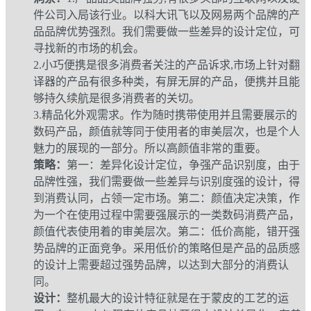
件公司入局该行业。以科大讯飞以及网易两个品牌的产
品品牌优势强烈。我们需要做一些差异的设计定位，可
寻找新的市场的机会。
2.小巧便携是很多消费者关注的产品诉求,市场上针对翻
译器的产品有很多种类，有屏无屏的产品，便携并且能
够持久续航是很多消费者的关切。
3.精品化外观需求。作为随时携带使用并且需要展示的
数码产品，颜值就等同于使用者的审美层次，也是个人
魅力的展现的一部分。所以高颜值非常的重要。
策略：
第一：差异化设计定位，争强产品识别度，由于
品牌性强，我们需要做一些差异与识别度强的设计，得
到消费认同，占领一定市场。第二：颜值决定决策，作
为一个在使用过程中需要强展示的一类数码消费产品，
颜值代表使用着的审美层次。第二：低价高能，错开强
势品牌的正面竞争。采用低价的策略但是产品的品质感
的设计上需要超过强势品牌，以达到大部分的消费认
同。
设计：
整机最大的设计特征就是在于蒙皮的工艺的运